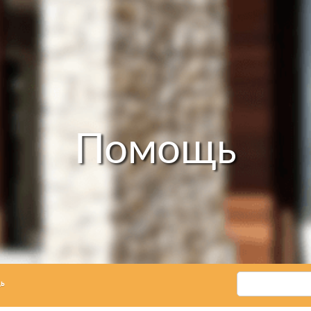
Помощь
ь