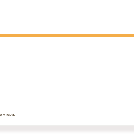
е утери.