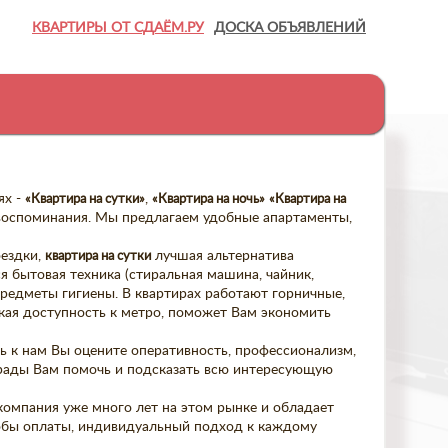
КВАРТИРЫ ОТ СДАЁМ.РУ
ДОСКА ОБЪЯВЛЕНИЙ
ях -
«Квартира на сутки»
,
«Квартира на ночь»
«Квартира на
 воспоминания. Мы предлагаем удобные апартаменты,
оездки,
квартира на сутки
лучшая альтернатива
я бытовая техника (стиральная машина, чайник,
 предметы гигиены. В квартирах работают горничные,
кая доступность к метро, поможет Вам экономить
сь к нам Вы оцените оперативность, профессионализм,
 рады Вам помочь и подсказать всю интересующую
компания уже много лет на этом рынке и обладает
обы оплаты, индивидуальный подход к каждому