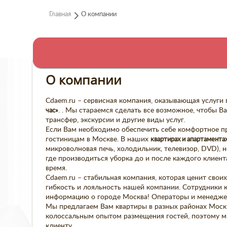
Главная
О компании
О компании
Сdaem.ru – сервисная компания, оказывающая услуги
час»
. . Мы стараемся сделать все возможное, чтобы
трансфер, экскурсии и другие виды услуг.
Если Вам необходимо обеспечить себе комфортное п
гостиницам в Москве. В наших
квартирах и апартамента
микроволновая печь, холодильник, телевизор, DVD), н
где производиться уборка до и после каждого клиен
время.
Сdaem.ru – стабильная компания, которая ценит свои
гибкость и лояльность нашей компании. Сотрудники 
информацию о городе Москва! Операторы и менеджер
Мы предлагаем Вам квартиры в разных районах Моск
колоссальным опытом размещения гостей, поэтому м
клиенту.