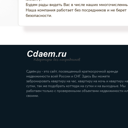
Будем рады видеть Вас в числе наших многочисленны
Наша компания работает без посредников и не берет
безопасности.
Сдаём.ру - это сайт, посвященный краткосрочной аренде
недвижимости всей России и СНГ. Здесь Вы можете
забронировать квартиру на час, квартиру на ночь и квартиру н
сутки, так же подобрать коттедж на сутки и на выходные. Мы
работаем только с проверенными объектами недвижимости и
своими.