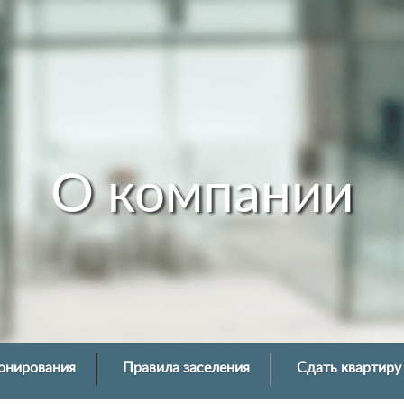
О компании
онирования
Правила заселения
Сдать квартиру