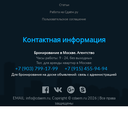
Статьи
Работа на Сдаём.ру
Пользовательское соглашение
Контактная информация
Бронирование в Москве. Агентство
Часы работы: 9 - 24, без выходных
Тел. для аренды квартир в Москве:
+7 (903) 799-17-99
+7 (915) 455-94-94
Для бронирования на доске объявлений: связь с администрацией
EMAIL:
info@cdaem.ru
,
Copiright © cdaem.ru 2026 | Все права
защищены