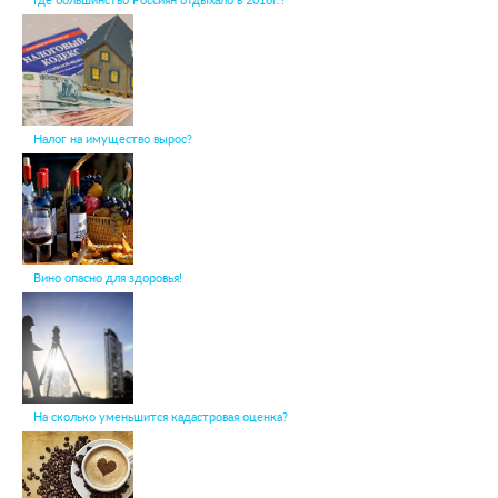
Где большинство Россиян отдыхало в 2018г.?
Налог на имущество вырос?
Вино опасно для здоровья!
На сколько уменьшится кадастровая оценка?