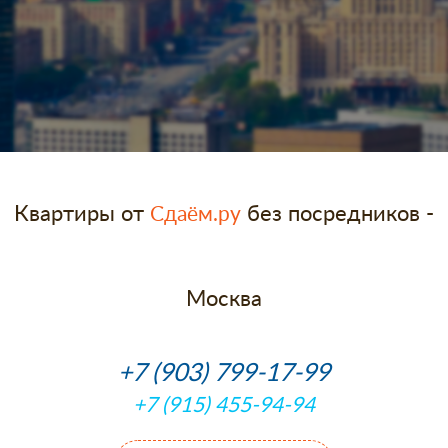
Квартиры от
без посредников -
Сдаём.ру
Москва
+7 (903) 799-17-99
+7 (915) 455-94-94