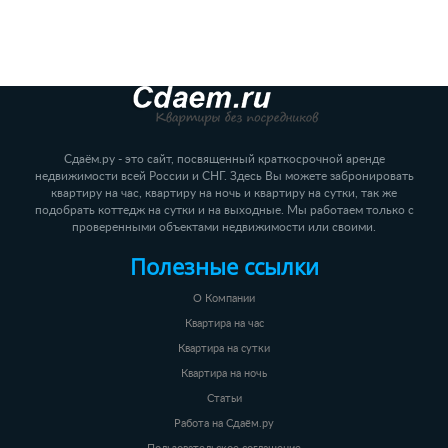
Сдаём.ру - это сайт, посвященный краткосрочной аренде
недвижимости всей России и СНГ. Здесь Вы можете забронировать
квартиру на час, квартиру на ночь и квартиру на сутки, так же
подобрать коттедж на сутки и на выходные. Мы работаем только с
проверенными объектами недвижимости или своими.
Полезные ссылки
О Компании
Квартира на час
Квартира на сутки
Квартира на ночь
Статьи
Работа на Сдаём.ру